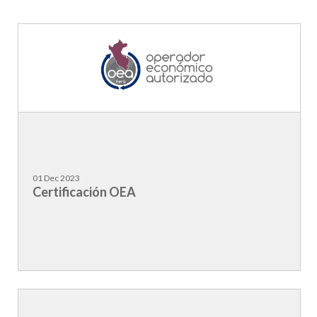
01 Dec 2023
Certificación OEA