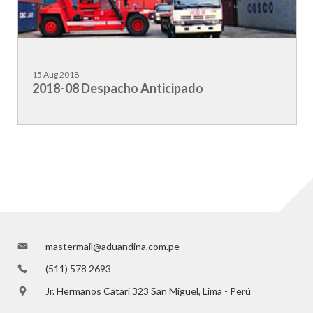
15 Aug 2018
2018-08 Despacho Anticipado
mastermail@aduandina.com.pe
(511) 578 2693
Jr. Hermanos Catari 323 San Miguel, Lima - Perú