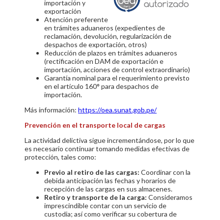
importación y
exportación
Atención preferente
en trámites aduaneros (expedientes de
reclamación, devolución, regularización de
despachos de exportación, otros)
Reducción de plazos en trámites aduaneros
(rectificación en DAM de exportación e
importación, acciones de control extraordinario)
Garantía nominal para el requerimiento previsto
en el artículo 160° para despachos de
importación.
Más información:
https://oea.sunat.gob.pe/
Prevención en el transporte local de cargas
La actividad delictiva sigue incrementándose, por lo que
es necesario continuar tomando medidas efectivas de
protección, tales como:
Previo al retiro de las cargas:
Coordinar con la
debida anticipación las fechas y horarios de
recepción de las cargas en sus almacenes.
Retiro y transporte de la carga:
Consideramos
imprescindible contar con un servicio de
custodia; así como verificar su cobertura de